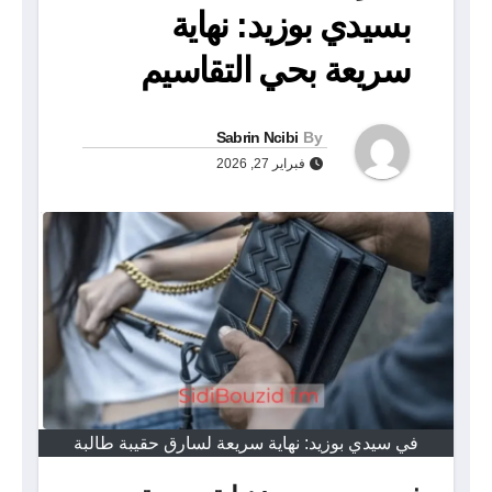
بسيدي بوزيد: نهاية
سريعة بحي التقاسيم
Sabrin Ncibi
By
فبراير 27, 2026
في سيدي بوزيد: نهاية سريعة لسارق حقيبة طالبة