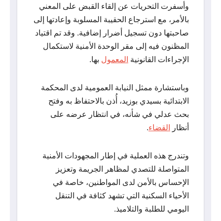
وأسفرت التحريات عن إلقاء القبض على المعني
بالأمر، مع استرجاع الحقيبة المسلوبة وإعادتها إلى
صاحبتها دون تسجيل أضرار إضافية. وقد تم اقتياد
المظنون فيه إلى مقر الوحدة الأمنية لاستكمال
الإجراءات القانونية
المعمول
بها.
وباستشارة ممثل النيابة العمومية لدى المحكمة
الابتدائية بسيدي بوزيد، أُذن بالاحتفاظ به وفتح
بحث عدلي في شأنه، في انتظار عرضه على
أنظار
القضاء
.
وتندرج هذه العملية في إطار المجهودات الأمنية
المتواصلة للتصدي لمظاهر الجريمة وتعزيز
الإحساس بالأمن لدى المواطنين، خاصة في
الأحياء السكنية التي تشهد كثافة في التنقل
اليومي للطلبة والتلاميذ.