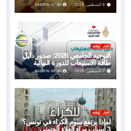
8 أغسطس، 2026
SABRIN NCIBI
اخبار
وطنية
التوجيه الجامعي 2026: صدور دليل
طاقة الاستيعاب للدورة النهائية
7 أغسطس، 2026
SABRIN NCIBI
اخبار
وطنية
لماذا يرتفع سوم الكراء في تونس؟
3 أسباب وراء الغلاء الجنوني