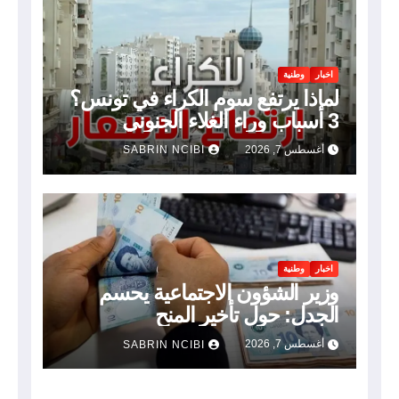
اخبار
وطنية
لماذا يرتفع سوم الكراء في تونس؟
3 أسباب وراء الغلاء الجنوني
أغسطس 7, 2026
SABRIN NCIBI
اخبار
وطنية
وزير الشؤون الاجتماعية يحسم
الجدل: حول تأخير المنح
أغسطس 7, 2026
SABRIN NCIBI