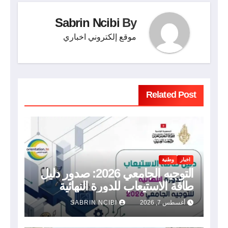
Sabrin Ncibi
By
موقع إلكتروني اخباري
Related Post
اخبار
وطنية
التوجيه الجامعي 2026: صدور دليل
طاقة الاستيعاب للدورة النهائية
أغسطس 7, 2026
SABRIN NCIBI