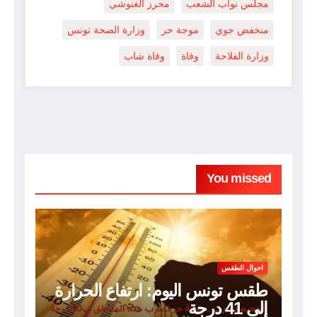
مجلس نواب الشعب
محرز الغنوشي
منخفض جوي
موجة حر
وزارة الصحة تونس
وزارة الفلاحة
وفاة
وفاة شاب
You missed
احوال الطقس
طقس تونس اليوم: ارتفاع الحرارة
إلى 41 درجة