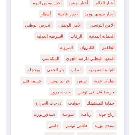
أخبار العالم
أخبار تونس
أخبار تونس اليوم
أخبار سيدي بوزيد
أخبار عاجلة
أمطار
الأمن التونسي.
الأمن الوطني
الحرس الوطني
الحماية المدنية
الرقاب
الشرطة العدلية
الطقس
القيروان
المزونة
المعهد الوطني للرصد الجوي
المكناسي
النيابة العمومية
انتداب
بئر الحفي
بوحجلة
تقلبات جوية
تونس
جرائم تونس
جريمة قتل
جريمة قتل في تونس
حادث مرور
حماية المستهلك
حوادث
درجات الحرارة
رياح قوية
رياضة
سوسة
سيدي_بوزيد
سيدي بوزيد
طقس تونس
قابس