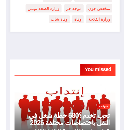
منخفض جوي
موجة حر
وزارة الصحة تونس
وزارة الفلاحة
وفاة
وفاة شاب
You missed
منوعات
تحب تخدم؟580 خطة شغل في
النقل باختصاصات مختلفة 2026