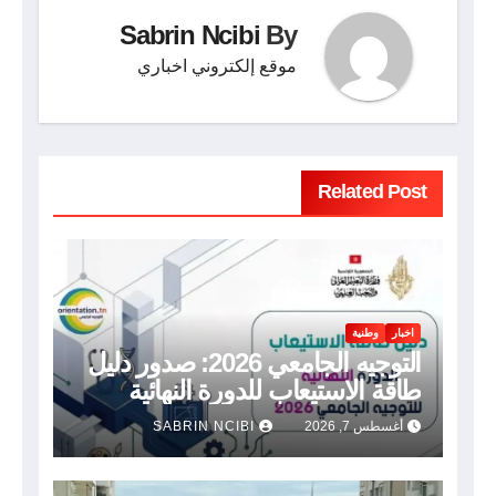
Sabrin Ncibi
By
موقع إلكتروني اخباري
Related Post
اخبار
وطنية
التوجيه الجامعي 2026: صدور دليل
طاقة الاستيعاب للدورة النهائية
أغسطس 7, 2026
SABRIN NCIBI