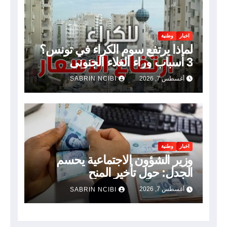
اخبار
وطنية
لماذا يرتفع سوم الكراء في تونس؟
3 أسباب وراء الغلاء الجنوني
أغسطس 7, 2026
SABRIN NCIBI
اخبار
وطنية
وزير الشؤون الاجتماعية يحسم
الجدل: حول تأخير المنح
أغسطس 7, 2026
SABRIN NCIBI