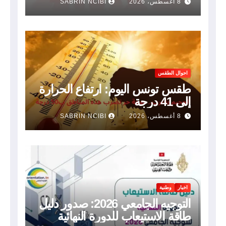
8 أغسطس، 2026
SABRIN NCIBI
احوال الطقس
طقس تونس اليوم: ارتفاع الحرارة
إلى 41 درجة
8 أغسطس، 2026
SABRIN NCIBI
اخبار
وطنية
التوجيه الجامعي 2026: صدور دليل
طاقة الاستيعاب للدورة النهائية