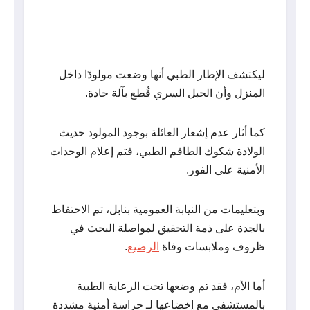
ليكتشف الإطار الطبي أنها وضعت مولودًا داخل
المنزل وأن الحبل السري قُطع بآلة حادة.
كما أثار عدم إشعار العائلة بوجود المولود حديث
الولادة شكوك الطاقم الطبي، فتم إعلام الوحدات
الأمنية على الفور.
وبتعليمات من النيابة العمومية بنابل، تم الاحتفاظ
بالجدة على ذمة التحقيق لمواصلة البحث في
ظروف وملابسات وفاة
الرضيع
.
أما الأم، فقد تم وضعها تحت الرعاية الطبية
بالمستشفى مع إخضاعها لـ حراسة أمنية مشددة