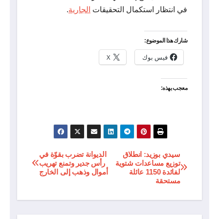
في انتظار استكمال التحقيقات
الجارية
.
شارك هذا الموضوع:
فيس بوك
X
معجب بهذه:
سيدي بوزيد: انطلاق
الديوانة تضرب بقوّة في
تصفّح
توزيع مساعدات شتوية
رأس جدير وتمنع تهريب
لفائدة 1150 عائلة
أموال وذهب إلى الخارج
المقالات
مستحقة