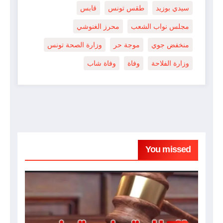
سيدي بوزيد
طقس تونس
قابس
مجلس نواب الشعب
محرز الغنوشي
منخفض جوي
موجة حر
وزارة الصحة تونس
وزارة الفلاحة
وفاة
وفاة شاب
You missed