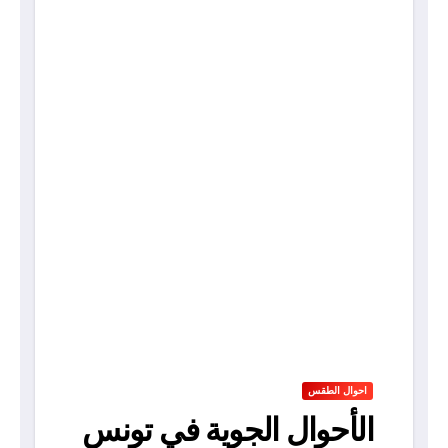
احوال الطقس
الأحوال الجوية في تونس