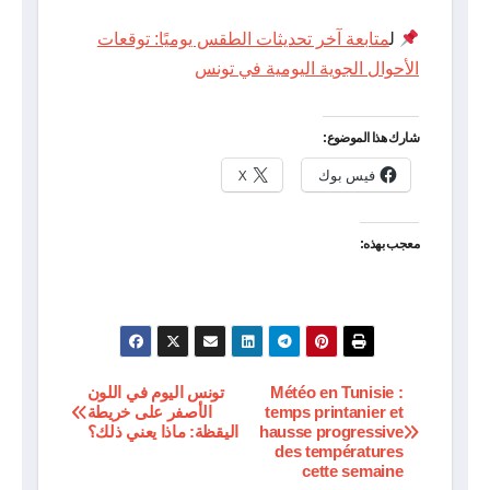
ل
متابعة آخر تحديثات الطقس يوميًا: توقعات
الأحوال الجوية اليومية في تونس
شارك هذا الموضوع:
فيس بوك
X
معجب بهذه:
Météo en Tunisie :
تونس اليوم في اللون
تصفّح
temps printanier et
الأصفر على خريطة
hausse progressive
اليقظة: ماذا يعني ذلك؟
المقالات
des températures
cette semaine