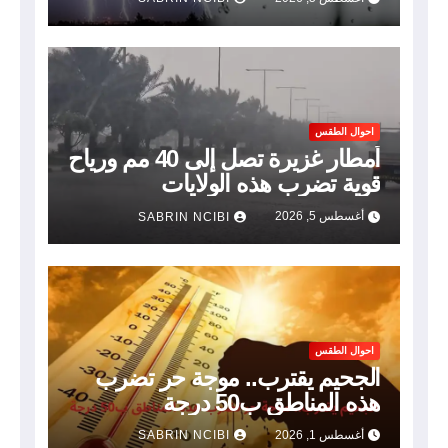
احوال الطقس
أمطار غزيرة تصل إلى 40 مم ورياح
قوية تضرب هذه الولايات
أغسطس 5, 2026
SABRIN NCIBI
احوال الطقس
الجحيم يقترب.. موجة حر تضرب
هذه المناطق ب50 درجة
أغسطس 1, 2026
SABRIN NCIBI