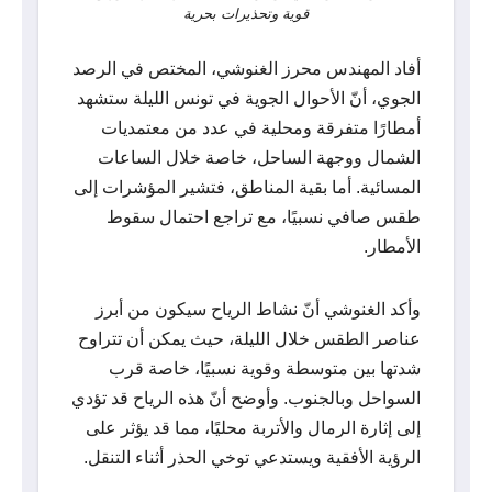
قوية وتحذيرات بحرية
أفاد المهندس محرز الغنوشي، المختص في الرصد
الجوي، أنّ الأحوال الجوية في تونس الليلة ستشهد
أمطارًا متفرقة ومحلية في عدد من معتمديات
الشمال ووجهة الساحل، خاصة خلال الساعات
المسائية. أما بقية المناطق، فتشير المؤشرات إلى
طقس صافي نسبيًا، مع تراجع احتمال سقوط
الأمطار.
وأكد الغنوشي أنّ نشاط الرياح سيكون من أبرز
عناصر الطقس خلال الليلة، حيث يمكن أن تتراوح
شدتها بين متوسطة وقوية نسبيًا، خاصة قرب
السواحل وبالجنوب. وأوضح أنّ هذه الرياح قد تؤدي
إلى إثارة الرمال والأتربة محليًا، مما قد يؤثر على
الرؤية الأفقية ويستدعي توخي الحذر أثناء التنقل.