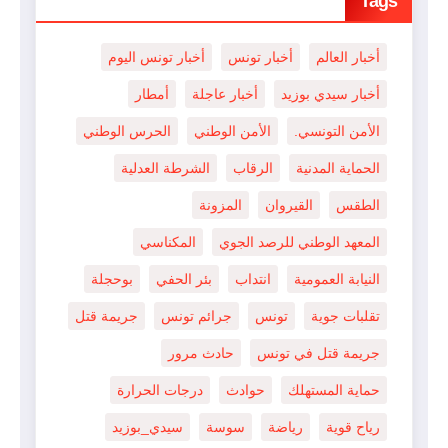
Tags
أخبار العالم
أخبار تونس
أخبار تونس اليوم
أخبار سيدي بوزيد
أخبار عاجلة
أمطار
الأمن التونسي.
الأمن الوطني
الحرس الوطني
الحماية المدنية
الرقاب
الشرطة العدلية
الطقس
القيروان
المزونة
المعهد الوطني للرصد الجوي
المكناسي
النيابة العمومية
انتداب
بئر الحفي
بوحجلة
تقلبات جوية
تونس
جرائم تونس
جريمة قتل
جريمة قتل في تونس
حادث مرور
حماية المستهلك
حوادث
درجات الحرارة
رياح قوية
رياضة
سوسة
سيدي_بوزيد