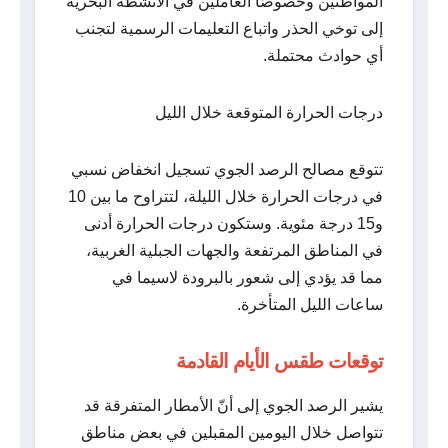
المواطنين وخصوصًا العاملين في الأنشطة البحرية
إلى توخي الحذر واتباع التعليمات الرسمية لتجنب
أي حوادث محتملة.
درجات الحرارة المتوقعة خلال الليل
تتوقع مصالح الرصد الجوي تسجيل انخفاض نسبي
في درجات الحرارة خلال الليلة، لتتراوح ما بين 10
و15 درجة مئوية. وستكون درجات الحرارة أدنى
في المناطق المرتفعة والجهات الجبلية الغربية،
مما قد يؤدي إلى شعور بالبرودة لاسيما في
ساعات الليل المتأخرة.
توقعات طقس الأيام القادمة
يشير الرصد الجوي إلى أنّ الأمطار المتفرقة قد
تتواصل خلال اليومين المقبلين في بعض مناطق