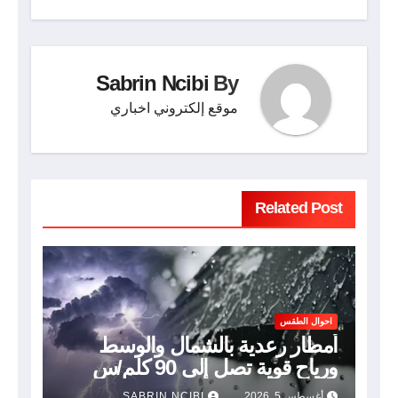
Sabrin Ncibi
By
موقع إلكتروني اخباري
Related Post
احوال الطقس
أمطار رعدية بالشمال والوسط
ورياح قوية تصل إلى 90 كلم/س
أغسطس 5, 2026
SABRIN NCIBI