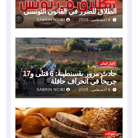
منوعات
الطلاق للضرر في القانون التونسي
6 أغسطس، 2026
SABRIN NCIBI
أخبار العالم
حادث مرور بقسنطينة: 6 قتلى و17
جريحاً في انحراف حافلة
6 أغسطس، 2026
SABRIN NCIBI
منوعات